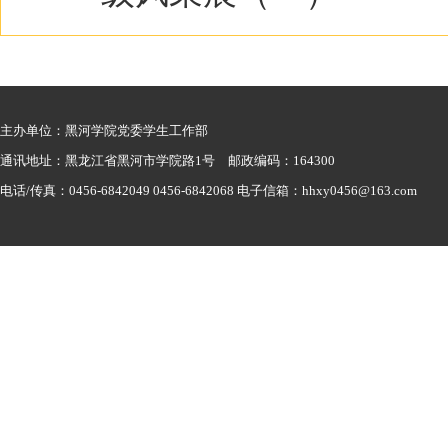
主办单位：黑河学院党委学生工作部
通讯地址：黑龙江省黑河市学院路1号 邮政编码：164300
电话/传真：0456-6842049 0456-6842068 电子信箱：hhxy0456@163.com